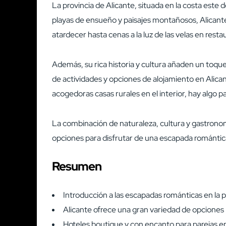
La provincia de Alicante, situada en la costa este
playas de ensueño y paisajes montañosos, Alicante
atardecer hasta cenas a la luz de las velas en res
Además, su rica historia y cultura añaden un toque
de actividades y opciones de alojamiento en Alic
acogedoras casas rurales en el interior, hay algo pa
La combinación de naturaleza, cultura y gastronom
opciones para disfrutar de una escapada romántica
Resumen
Introducción a las escapadas románticas en la p
Alicante ofrece una gran variedad de opciones 
Hoteles boutique y con encanto para parejas e