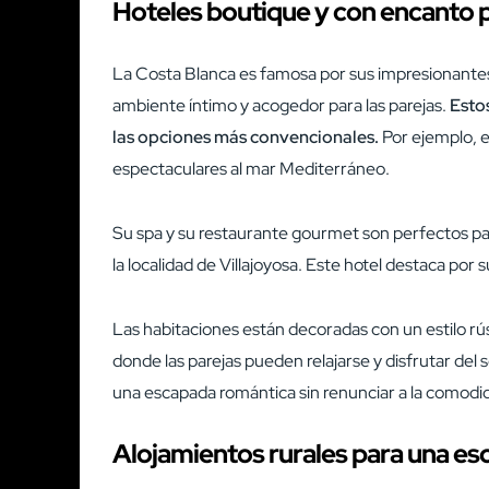
Hoteles boutique y con encanto p
La Costa Blanca es famosa por sus impresionantes
ambiente íntimo y acogedor para las parejas.
Estos
las opciones más convencionales.
Por ejemplo, e
espectaculares al mar Mediterráneo.
Su spa y su restaurante gourmet son perfectos pa
la localidad de Villajoyosa. Este hotel destaca por s
Las habitaciones están decoradas con un estilo rús
donde las parejas pueden relajarse y disfrutar del 
una escapada romántica sin renunciar a la comodi
Alojamientos rurales para una esc