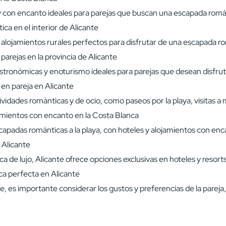
 con encanto ideales para parejas que buscan una escapada romá
ca en el interior de Alicante
r alojamientos rurales perfectos para disfrutar de una escapada ro
arejas en la provincia de Alicante
astronómicas y enoturismo ideales para parejas que desean disfruta
 en pareja en Alicante
tividades románticas y de ocio, como paseos por la playa, visitas
jamientos con encanto en la Costa Blanca
capadas románticas a la playa, con hoteles y alojamientos con enc
 Alicante
 de lujo, Alicante ofrece opciones exclusivas en hoteles y resort
ca perfecta en Alicante
e, es importante considerar los gustos y preferencias de la pareja