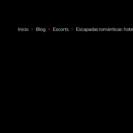
Inicio
Blog
Escorts
Escapadas románticas: hotel