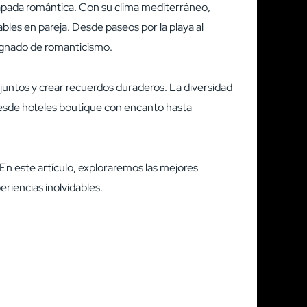
scapada romántica. Con su clima mediterráneo,
les en pareja. Desde paseos por la playa al
pregnado de romanticismo.
 juntos y crear recuerdos duraderos. La diversidad
Desde hoteles boutique con encanto hasta
En este artículo, exploraremos las mejores
riencias inolvidables.