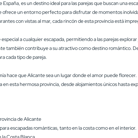
 de España, es un destino ideal para las parejas que buscan una e
 ofrece un entorno perfecto para disfrutar de momentos inolvidab
taurantes con vistas al mar, cada rincón de esta provincia está im
 especial a cualquier escapada, permitiendo a las parejas explorar
ante también contribuye a su atractivo como destino romántico. 
ra cada tipo de pareja.
ía hace que Alicante sea un lugar donde el amor puede florecer. 
 en esta hermosa provincia, desde alojamientos únicos hasta expe
rovincia de Alicante
para escapadas románticas, tanto en la costa como en el interior.
n la Costa Blanca