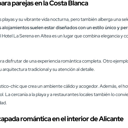
ara parejas en la Costa Blanca
 playas y su vibrante vida nocturna, pero también alberga una se
 alojamientos suelen estar diseñados con un estilo único y per
l Hotel La Serena en Altea es un lugar que combina elegancia y co
ra disfrutar de una experiencia romántica completa. Otro ejempl
u arquitectura tradicional y su atención al detalle.
tico-chic que crea un ambiente cálido y acogedor. Además, el hotel 
sol. La cercanía a la playa y a restaurantes locales también lo con
dad.
apada romántica en el interior de Alicante