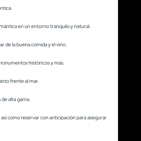
ntica.
mántica en un entorno tranquilo y natural.
r de la buena comida y el vino.
 a monumentos históricos y más.
anto frente al mar.
s de alta gama.
, así como reservar con anticipación para asegurar